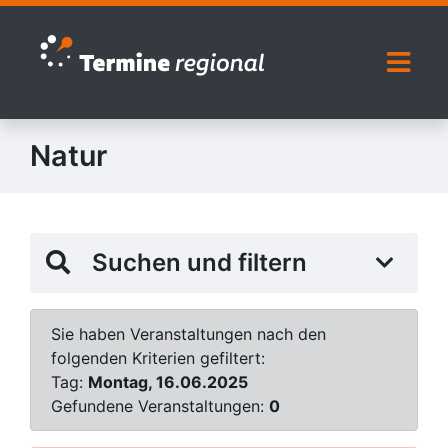
Zur Navigation springen
Zum Inhalt springen
Naviga
Natur
Suchen und filtern
Sie haben Veranstaltungen nach den
folgenden Kriterien gefiltert:
Tag:
Montag, 16.06.2025
Gefundene Veranstaltungen:
0