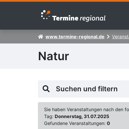
Zur Navigation springen
Zum Inhalt springen
www.termine-regional.de
Veranst
Natur
Suchen und filtern
Sie haben Veranstaltungen nach den fol
Tag:
Donnerstag, 31.07.2025
Gefundene Veranstaltungen:
0