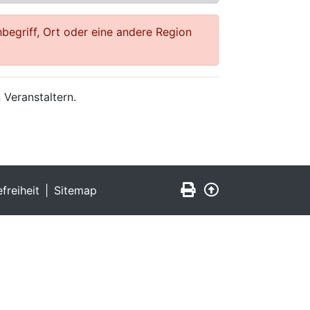
begriff, Ort oder eine andere Region
 Veranstaltern.
Seite drucken
Zurück nach obe
efreiheit
Sitemap