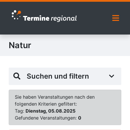
Zur Navigation springen
Zum Inhalt springen
Naviga
Natur
Suchen und filtern
Sie haben Veranstaltungen nach den
folgenden Kriterien gefiltert:
Tag:
Dienstag, 05.08.2025
Gefundene Veranstaltungen:
0