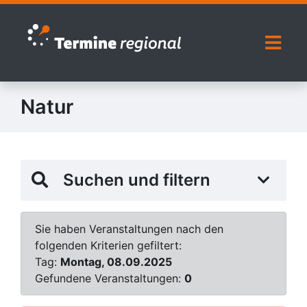
Zur Navigation springen
Zum Inhalt springen
Naviga
Natur
Suchen und filtern
Sie haben Veranstaltungen nach den
folgenden Kriterien gefiltert:
Tag:
Montag, 08.09.2025
Gefundene Veranstaltungen:
0