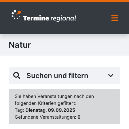
Zur Navigation springen
Zum Inhalt springen
Naviga
Natur
Suchen und filtern
Sie haben Veranstaltungen nach den
folgenden Kriterien gefiltert:
Tag:
Dienstag, 09.09.2025
Gefundene Veranstaltungen:
0