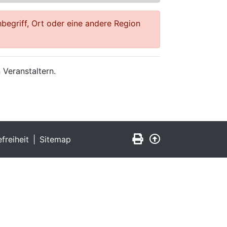
begriff, Ort oder eine andere Region
 Veranstaltern.
Seite drucken
Zurück nach obe
efreiheit
Sitemap