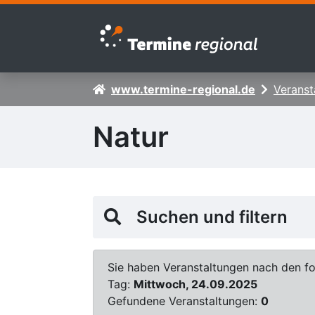
Zur Navigation springen
Zum Inhalt springen
www.termine-regional.de
Veranst
Natur
Suchen und filtern
Sie haben Veranstaltungen nach den fol
Tag:
Mittwoch, 24.09.2025
Gefundene Veranstaltungen:
0