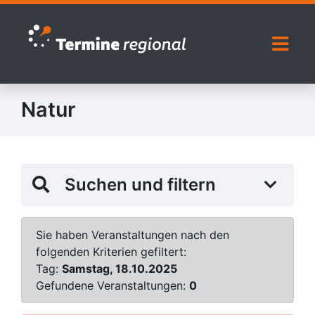
Zur Navigation springen
Zum Inhalt springen
Naviga
Natur
Suchen und filtern
Sie haben Veranstaltungen nach den
folgenden Kriterien gefiltert:
Tag:
Samstag, 18.10.2025
Gefundene Veranstaltungen:
0