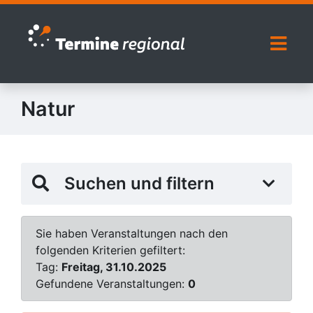
Zur Navigation springen
Zum Inhalt springen
Naviga
Natur
Suchen und filtern
Sie haben Veranstaltungen nach den
folgenden Kriterien gefiltert:
Tag:
Freitag, 31.10.2025
Gefundene Veranstaltungen:
0