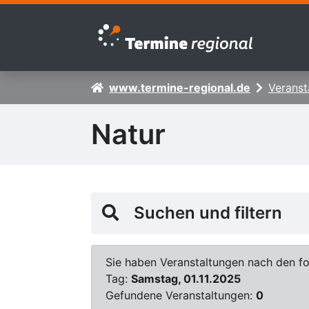
Zur Navigation springen
Zum Inhalt springen
www.termine-regional.de
Veranst
Natur
Suchen und filtern
Sie haben Veranstaltungen nach den fol
Tag:
Samstag, 01.11.2025
Gefundene Veranstaltungen:
0