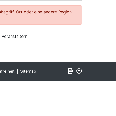
begriff, Ort oder eine andere Region
 Veranstaltern.
Seite drucken
Zurück nach obe
efreiheit
Sitemap