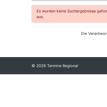
Es wurden keine Suchergebnisse gefund
aus.
Die Verantwort
© 2026 Termine Regional