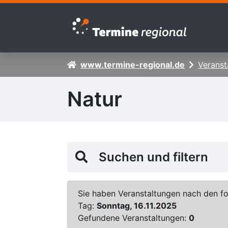
Zur Navigation springen
Zum Inhalt springen
www.termine-regional.de
Veranst
Natur
Suchen und filtern
Sie haben Veranstaltungen nach den fol
Tag:
Sonntag, 16.11.2025
Gefundene Veranstaltungen:
0