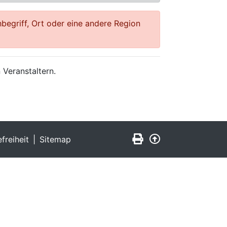
begriff, Ort oder eine andere Region
 Veranstaltern.
Seite drucken
Zurück nach obe
efreiheit
Sitemap