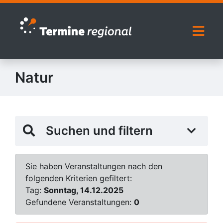
Zur Navigation springen
Zum Inhalt springen
Naviga
Natur
Suchen und filtern
Sie haben Veranstaltungen nach den
folgenden Kriterien gefiltert:
Tag:
Sonntag, 14.12.2025
Gefundene Veranstaltungen:
0