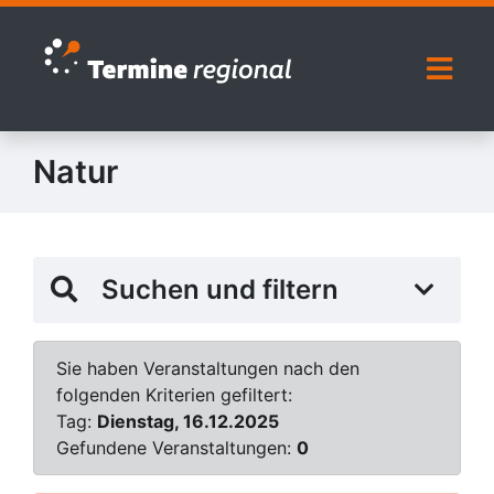
Zur Navigation springen
Zum Inhalt springen
Naviga
Natur
Suchen und filtern
Sie haben Veranstaltungen nach den
folgenden Kriterien gefiltert:
Tag:
Dienstag, 16.12.2025
Gefundene Veranstaltungen:
0