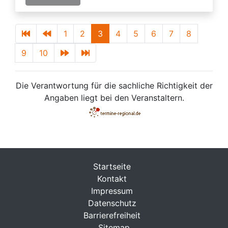
1
2
3
4
5
6
7
8
9
10
Die Verantwortung für die sachliche Richtigkeit der
Angaben liegt bei den Veranstaltern.
Startseite
Kontakt
Impressum
Datenschutz
Barrierefreiheit
Sitemap