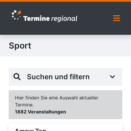
Zur Navigation springen
Zum Inhalt springen
Naviga
Sport
Suchen und filtern
Hier finden Sie eine Auswahl aktueller
Termine.
1882 Veranstaltungen
Arrow Tag