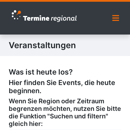
Zur Navigation springen
Zum Inhalt springen
Naviga
Veranstaltungen
Was ist heute los?
Hier finden Sie Events, die heute
beginnen.
Wenn Sie Region oder Zeitraum
begrenzen möchten, nutzen Sie bitte
die Funktion "Suchen und filtern"
gleich hier: