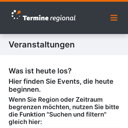
Zur Navigation springen
Zum Inhalt springen
Naviga
Veranstaltungen
Was ist heute los?
Hier finden Sie Events, die heute
beginnen.
Wenn Sie Region oder Zeitraum
begrenzen möchten, nutzen Sie bitte
die Funktion "Suchen und filtern"
gleich hier: