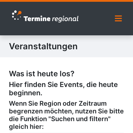
Zur Navigation springen
Zum Inhalt springen
Naviga
Veranstaltungen
Was ist heute los?
Hier finden Sie Events, die heute
beginnen.
Wenn Sie Region oder Zeitraum
begrenzen möchten, nutzen Sie bitte
die Funktion "Suchen und filtern"
gleich hier: