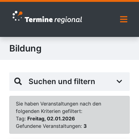
Zur Navigation springen
Zum Inhalt springen
Naviga
Bildung
Suchen und filtern
Sie haben Veranstaltungen nach den
folgenden Kriterien gefiltert:
Tag:
Freitag, 02.01.2026
Gefundene Veranstaltungen:
3