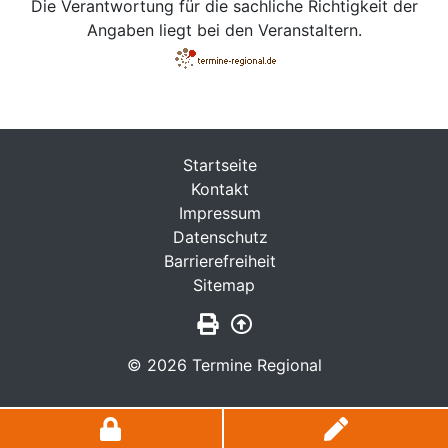
Die Verantwortung für die sachliche Richtigkeit der
Angaben liegt bei den Veranstaltern.
Startseite
Kontakt
Impressum
Datenschutz
Barrierefreiheit
Sitemap
Seite drucken
Zurück nach oben
© 2026 Termine Regional