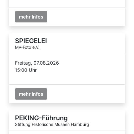
mehr Infos
SPIEGELEI
MV-Foto e.V.
Freitag, 07.08.2026
15:00 Uhr
mehr Infos
PEKING-Führung
Stiftung Historische Museen Hamburg