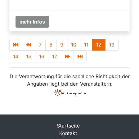
mehr Infos
7
8
9
10
11
12
13
14
15
16
17
Die Verantwortung für die sachliche Richtigkeit der
Angaben liegt bei den Veranstaltern.
Startseite
Kontakt