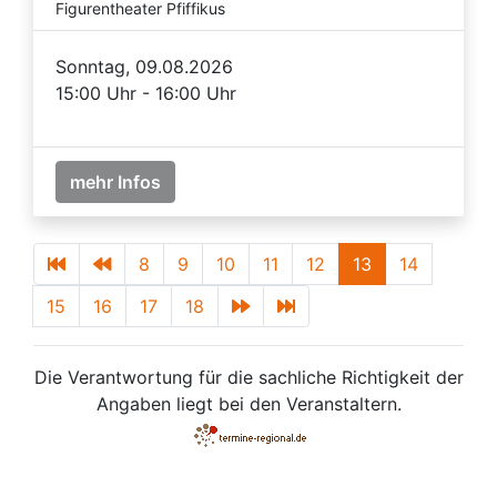
Figurentheater Pfiffikus
Sonntag, 09.08.2026
15:00 Uhr - 16:00 Uhr
mehr Infos
8
9
10
11
12
13
14
15
16
17
18
Die Verantwortung für die sachliche Richtigkeit der
Angaben liegt bei den Veranstaltern.