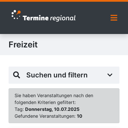
Zur Navigation springen
Zum Inhalt springen
Naviga
Freizeit
Suchen und filtern
Sie haben Veranstaltungen nach den
folgenden Kriterien gefiltert:
Tag:
Donnerstag, 10.07.2025
Gefundene Veranstaltungen:
10