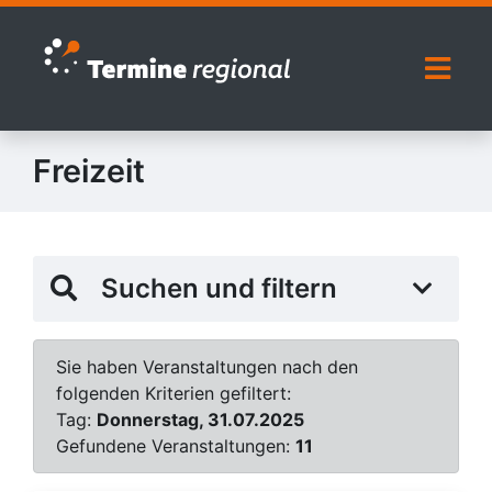
Zur Navigation springen
Zum Inhalt springen
Naviga
Freizeit
Suchen und filtern
Sie haben Veranstaltungen nach den
folgenden Kriterien gefiltert:
Tag:
Donnerstag, 31.07.2025
Gefundene Veranstaltungen:
11