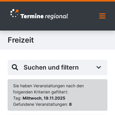
Zur Navigation springen
Zum Inhalt springen
Naviga
Freizeit
Suchen und filtern
Sie haben Veranstaltungen nach den
folgenden Kriterien gefiltert:
Tag:
Mittwoch, 19.11.2025
Gefundene Veranstaltungen:
8