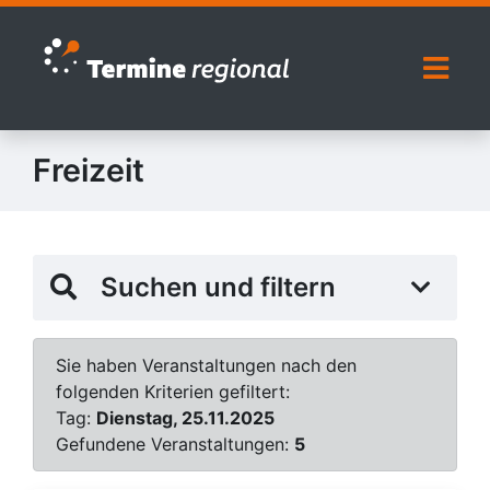
Zur Navigation springen
Zum Inhalt springen
Naviga
Freizeit
Suchen und filtern
Sie haben Veranstaltungen nach den
folgenden Kriterien gefiltert:
Tag:
Dienstag, 25.11.2025
Gefundene Veranstaltungen:
5