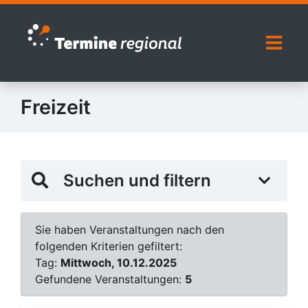
Zur Navigation springen
Zum Inhalt springen
Naviga
Freizeit
Suchen und filtern
Sie haben Veranstaltungen nach den
folgenden Kriterien gefiltert:
Tag:
Mittwoch, 10.12.2025
Gefundene Veranstaltungen:
5