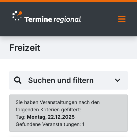
Zur Navigation springen
Zum Inhalt springen
Naviga
Freizeit
Suchen und filtern
Sie haben Veranstaltungen nach den
folgenden Kriterien gefiltert:
Tag:
Montag, 22.12.2025
Gefundene Veranstaltungen:
1