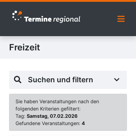
Zur Navigation springen
Zum Inhalt springen
Naviga
Freizeit
Suchen und filtern
Sie haben Veranstaltungen nach den
folgenden Kriterien gefiltert:
Tag:
Samstag, 07.02.2026
Gefundene Veranstaltungen:
4