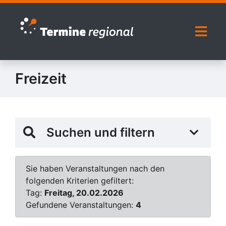
Zur Navigation springen
Zum Inhalt springen
Naviga
Freizeit
Suchen und filtern
Sie haben Veranstaltungen nach den
folgenden Kriterien gefiltert:
Tag:
Freitag, 20.02.2026
Gefundene Veranstaltungen:
4