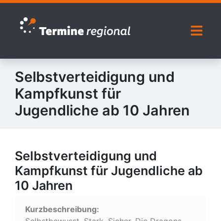
Zur Navigation springen
Zum Inhalt springen
Naviga
Selbstverteidigung und
Kampfkunst für
Jugendliche ab 10 Jahren
Selbstverteidigung und
Kampfkunst für Jugendliche ab
10 Jahren
Kurzbeschreibung:
Selbstbewusst. Stark. Sicher. Die Dragons