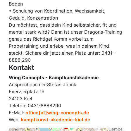
Boden
• Schulung von Koordination, Wachsamkeit,
Geduld, Konzentration
Du möchtest, dass dein Kind selbstsicher, fit und
mental stark wird? Dann ist unser Dragons-Training
genau das Richtige! Komm vorbei zum
Probetraining und erlebe, was in deinem Kind
steckt. Sichere dir jetzt einen Platz unter: 0431 –
8888 290
Kontakt
Wing Concepts - Kampfkunstakademie
Ansprechpartner:
Stefan Jöhnk
Exerzierplatz 19
24103 Kiel
Telefon:
0431-8888290
E-Mail:
office[at]wing-concepts.de
Web:
kampfkunst-akademie-kiel.de