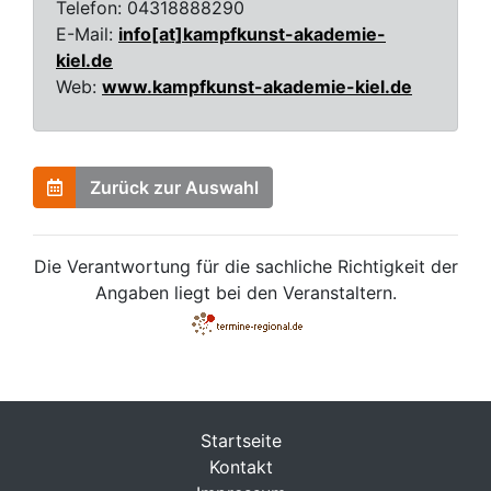
Telefon:
04318888290
E-Mail:
info[at]kampfkunst-akademie-
kiel.de
Web:
www.kampfkunst-akademie-kiel.de
Zurück zur Auswahl
Die Verantwortung für die sachliche Richtigkeit der
Angaben liegt bei den Veranstaltern.
Startseite
Kontakt