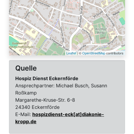
Leaflet
| ©
OpenStreetMap
contributors
Quelle
Hospiz Dienst Eckernförde
Ansprechpartner:
Michael Busch, Susann
Roßkamp
Margarethe-Kruse-Str. 6-8
24340 Eckernförde
E-Mail:
hospizdienst-eck[at]diakonie-
kropp.de