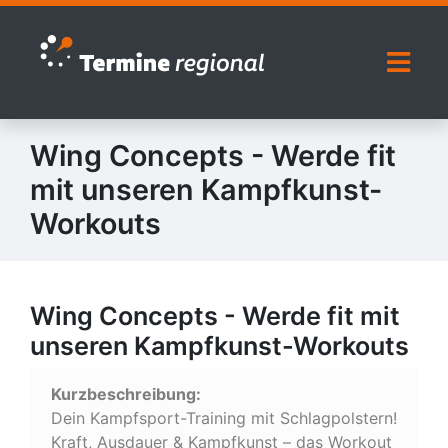
Zur Navigation springen
Zum Inhalt springen
Naviga
Wing Concepts - Werde fit
mit unseren Kampfkunst-
Workouts
Wing Concepts - Werde fit mit
unseren Kampfkunst-Workouts
Kurzbeschreibung:
Dein Kampfsport-Training mit Schlagpolstern!
Kraft, Ausdauer & Kampfkunst – das Workout