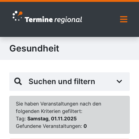
Zur Navigation springen
Zum Inhalt springen
Naviga
Gesundheit
Suchen und filtern
Sie haben Veranstaltungen nach den
folgenden Kriterien gefiltert:
Tag:
Samstag, 01.11.2025
Gefundene Veranstaltungen:
0