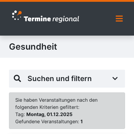
Zur Navigation springen
Zum Inhalt springen
Naviga
Gesundheit
Suchen und filtern
Sie haben Veranstaltungen nach den
folgenden Kriterien gefiltert:
Tag:
Montag, 01.12.2025
Gefundene Veranstaltungen:
1