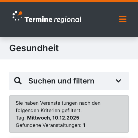
Zur Navigation springen
Zum Inhalt springen
Naviga
Gesundheit
Suchen und filtern
Sie haben Veranstaltungen nach den
folgenden Kriterien gefiltert:
Tag:
Mittwoch, 10.12.2025
Gefundene Veranstaltungen:
1