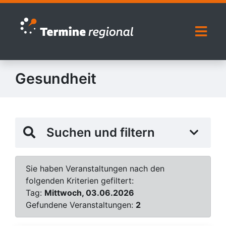
Zur Navigation springen
Zum Inhalt springen
Naviga
Gesundheit
Suchen und filtern
Sie haben Veranstaltungen nach den
folgenden Kriterien gefiltert:
Tag:
Mittwoch, 03.06.2026
Gefundene Veranstaltungen:
2