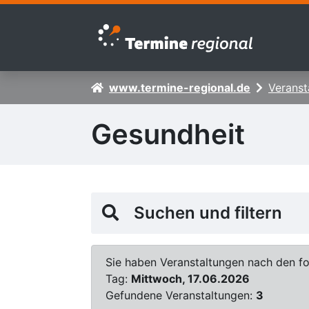
Zur Navigation springen
Zum Inhalt springen
www.termine-regional.de
Veranst
Gesundheit
Suchen und filtern
Sie haben Veranstaltungen nach den fol
Tag:
Mittwoch, 17.06.2026
Gefundene Veranstaltungen:
3