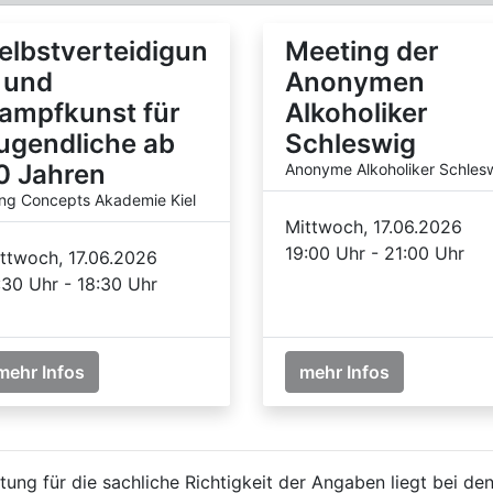
elbstverteidigun
Meeting der
 und
Anonymen
ampfkunst für
Alkoholiker
ugendliche ab
Schleswig
0 Jahren
Anonyme Alkoholiker Schles
ng Concepts Akademie Kiel
Mittwoch, 17.06.2026
19:00 Uhr - 21:00 Uhr
ttwoch, 17.06.2026
:30 Uhr - 18:30 Uhr
mehr Infos
mehr Infos
ung für die sachliche Richtigkeit der Angaben liegt bei den