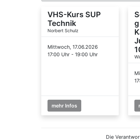
VHS-Kurs SUP
S
Technik
g
K
Norbert Schulz
J
Mittwoch, 17.06.2026
1
17:00 Uhr - 19:00 Uhr
Wi
Mi
17
mehr Infos
Die Verantwort