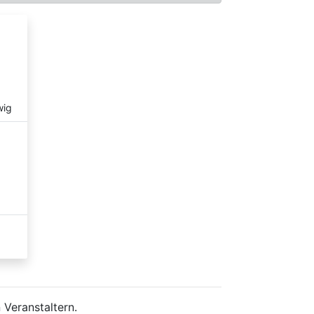
wig
 Veranstaltern.