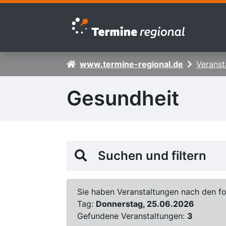
Zur Navigation springen
Zum Inhalt springen
www.termine-regional.de
Veranst
Gesundheit
Suchen und filtern
Sie haben Veranstaltungen nach den fol
Tag:
Donnerstag, 25.06.2026
Gefundene Veranstaltungen:
3