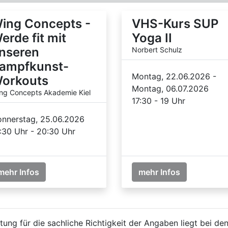
ing Concepts -
VHS-Kurs SUP
erde fit mit
Yoga II
nseren
Norbert Schulz
ampfkunst-
Montag, 22.06.2026 -
orkouts
Montag, 06.07.2026
ng Concepts Akademie Kiel
17:30 - 19 Uhr
nnerstag, 25.06.2026
:30 Uhr - 20:30 Uhr
mehr Infos
mehr Infos
ung für die sachliche Richtigkeit der Angaben liegt bei den