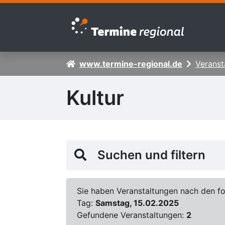
Zur Navigation springen
Zum Inhalt springen
www.termine-regional.de
Veranst
Kultur
Suchen und filtern
Sie haben Veranstaltungen nach den fol
Tag:
Samstag, 15.02.2025
Gefundene Veranstaltungen:
2