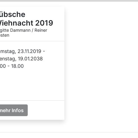
übsche
iehnacht 2019
igitte Dammann / Reiner
sten
mstag, 23.11.2019 -
enstag, 19.01.2038
.00 - 18.00
mehr Infos