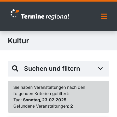
Zur Navigation springen
Zum Inhalt springen
Naviga
Kultur
Suchen und filtern
Sie haben Veranstaltungen nach den
folgenden Kriterien gefiltert:
Tag:
Sonntag, 23.02.2025
Gefundene Veranstaltungen:
2