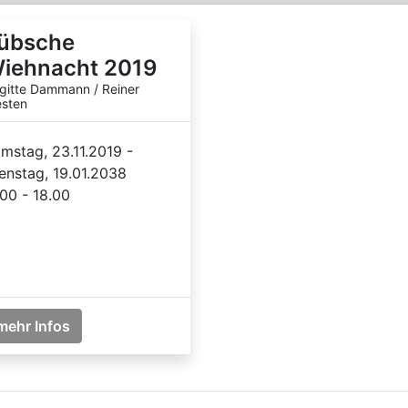
übsche
iehnacht 2019
igitte Dammann / Reiner
sten
mstag, 23.11.2019 -
enstag, 19.01.2038
.00 - 18.00
mehr Infos