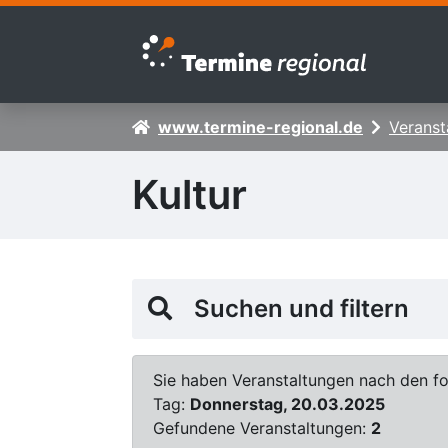
Zur Navigation springen
Zum Inhalt springen
www.termine-regional.de
Veranst
Kultur
Suchen und filtern
Sie haben Veranstaltungen nach den fol
Tag:
Donnerstag, 20.03.2025
Gefundene Veranstaltungen:
2