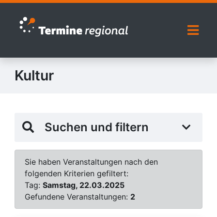
Zur Navigation springen
Zum Inhalt springen
Naviga
Kultur
Suchen und filtern
Sie haben Veranstaltungen nach den
folgenden Kriterien gefiltert:
Tag:
Samstag, 22.03.2025
Gefundene Veranstaltungen:
2