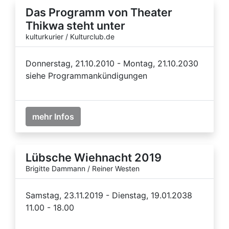
Das Programm von Theater
Thikwa steht unter
kulturkurier / Kulturclub.de
Donnerstag, 21.10.2010 - Montag, 21.10.2030
siehe Programmankündigungen
mehr Infos
Lübsche Wiehnacht 2019
Brigitte Dammann / Reiner Westen
Samstag, 23.11.2019 - Dienstag, 19.01.2038
11.00 - 18.00