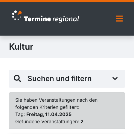
Zur Navigation springen
Zum Inhalt springen
Naviga
Kultur
Suchen und filtern
Sie haben Veranstaltungen nach den
folgenden Kriterien gefiltert:
Tag:
Freitag, 11.04.2025
Gefundene Veranstaltungen:
2