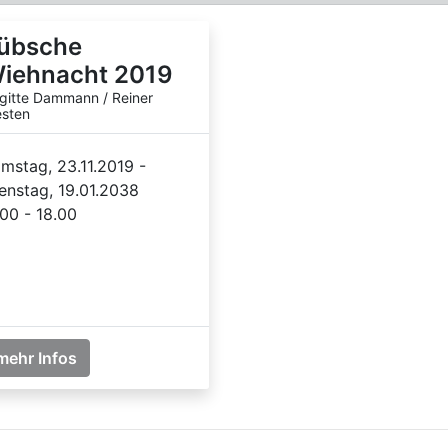
übsche
iehnacht 2019
igitte Dammann / Reiner
sten
mstag, 23.11.2019 -
enstag, 19.01.2038
.00 - 18.00
mehr Infos