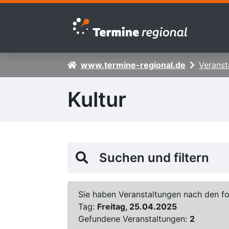
Zur Navigation springen
Zum Inhalt springen
www.termine-regional.de
Veranst
Kultur
Suchen und filtern
Sie haben Veranstaltungen nach den fol
Tag:
Freitag, 25.04.2025
Gefundene Veranstaltungen:
2