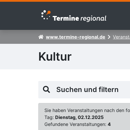
Zur Navigation springen
Zum Inhalt springen
www.termine-regional.de
Veranst
Kultur
Suchen und filtern
Sie haben Veranstaltungen nach den fol
Tag:
Dienstag, 02.12.2025
Gefundene Veranstaltungen:
4