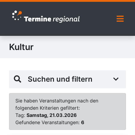
Zur Navigation springen
Zum Inhalt springen
Naviga
Kultur
Suchen und filtern
Sie haben Veranstaltungen nach den
folgenden Kriterien gefiltert:
Tag:
Samstag, 21.03.2026
Gefundene Veranstaltungen:
6