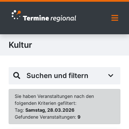
Zur Navigation springen
Zum Inhalt springen
Naviga
Kultur
Suchen und filtern
Sie haben Veranstaltungen nach den
folgenden Kriterien gefiltert:
Tag:
Samstag, 28.03.2026
Gefundene Veranstaltungen:
9