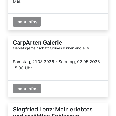
Mai)
mehr Infos
CarpArten Galerie
Gebietsgemeinschaft Grünes Binnenland e. V.
Samstag, 21.03.2026 - Sonntag, 03.05.2026
15:00 Uhr
mehr Infos
Siegfried Lenz: Mein erlebtes
und erzähltes Schleswig-