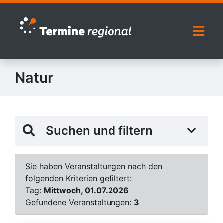
Zur Navigation springen
Zum Inhalt springen
Naviga
Natur
Suchen und filtern
Sie haben Veranstaltungen nach den
folgenden Kriterien gefiltert:
Tag:
Mittwoch, 01.07.2026
Gefundene Veranstaltungen:
3