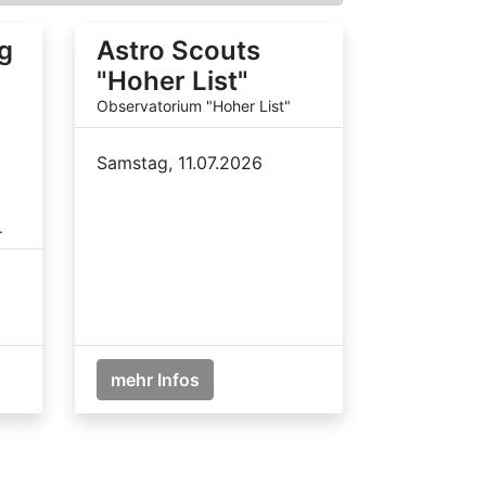
g
Astro Scouts
"Hoher List"
Observatorium "Hoher List"
Samstag, 11.07.2026
.
mehr Infos