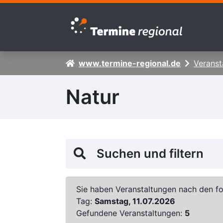
Zur Navigation springen
Zum Inhalt springen
www.termine-regional.de
Veranst
Natur
Suchen und filtern
Sie haben Veranstaltungen nach den fol
Tag:
Samstag, 11.07.2026
Gefundene Veranstaltungen:
5