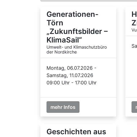
Generationen-
H
Törn
Z
„Zukunftsbilder –
Vu
KlimaSail“
Sa
Umwelt- und Klimaschutzbüro
der Nordkirche
Montag, 06.07.2026 -
Samstag, 11.07.2026
09:00 Uhr - 17:00 Uhr
mehr Infos
Geschichten aus