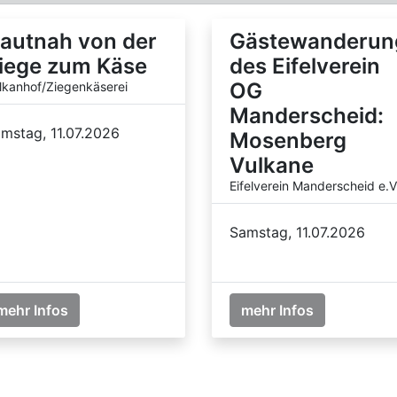
autnah von der
Gästewanderun
iege zum Käse
des Eifelverein
OG
lkanhof/Ziegenkäserei
Manderscheid:
mstag, 11.07.2026
Mosenberg
Vulkane
Eifelverein Manderscheid e.V
Samstag, 11.07.2026
mehr Infos
mehr Infos