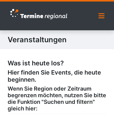
Zur Navigation springen
Zum Inhalt springen
Naviga
Veranstaltungen
Was ist heute los?
Hier finden Sie Events, die heute
beginnen.
Wenn Sie Region oder Zeitraum
begrenzen möchten, nutzen Sie bitte
die Funktion "Suchen und filtern"
gleich hier: