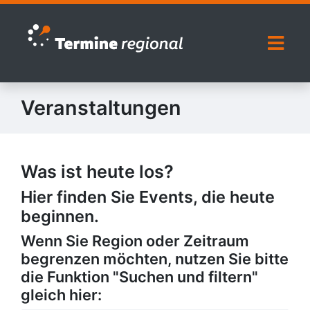
Zur Navigation springen
Zum Inhalt springen
Naviga
Veranstaltungen
Was ist heute los?
Hier finden Sie Events, die heute
beginnen.
Wenn Sie Region oder Zeitraum
begrenzen möchten, nutzen Sie bitte
die Funktion "Suchen und filtern"
gleich hier: