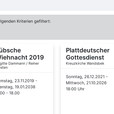
genden Kriterien gefiltert:
übsche
Plattdeutscher
iehnacht 2019
Gottesdienst
igitte Dammann / Reiner
Kreuzkirche Wandsbek
sten
Sonntag, 26.12.2021 -
mstag, 23.11.2019 -
Mittwoch, 21.10.2026
enstag, 19.01.2038
18:00 Uhr
.00 - 18.00