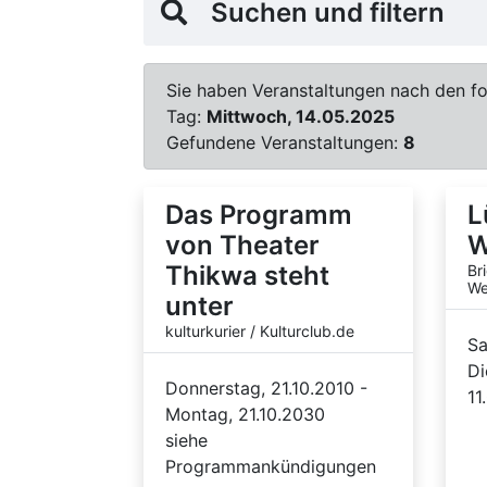
Suchen und filtern
Sie haben Veranstaltungen nach den fol
Tag:
Mittwoch, 14.05.2025
Gefundene Veranstaltungen:
8
Das Programm
L
von Theater
W
Thikwa steht
Br
We
unter
kulturkurier / Kulturclub.de
Sa
Di
Donnerstag, 21.10.2010 -
11
Montag, 21.10.2030
siehe
Programmankündigungen