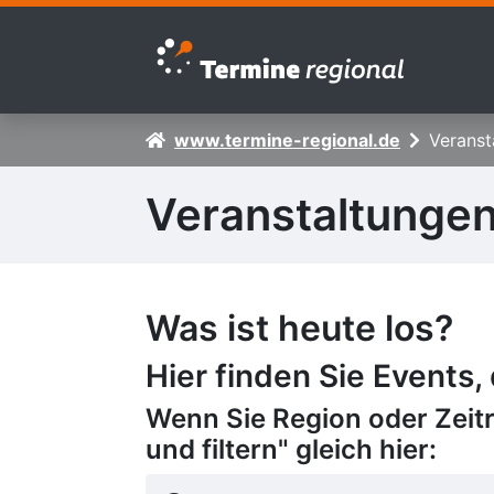
Zur Navigation springen
Zum Inhalt springen
www.termine-regional.de
Veranst
Veranstaltunge
Was ist heute los?
Hier finden Sie Events,
Wenn Sie Region oder Zeit
und filtern" gleich hier: