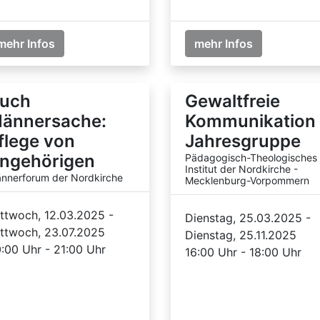
mehr Infos
mehr Infos
uch
Gewaltfreie
ännersache:
Kommunikation 
flege von
Jahresgruppe
ngehörigen
Pädagogisch-Theologisches
Institut der Nordkirche -
nnerforum der Nordkirche
Mecklenburg-Vorpommern
ttwoch, 12.03.2025 -
Dienstag, 25.03.2025 -
ttwoch, 23.07.2025
Dienstag, 25.11.2025
:00 Uhr - 21:00 Uhr
16:00 Uhr - 18:00 Uhr