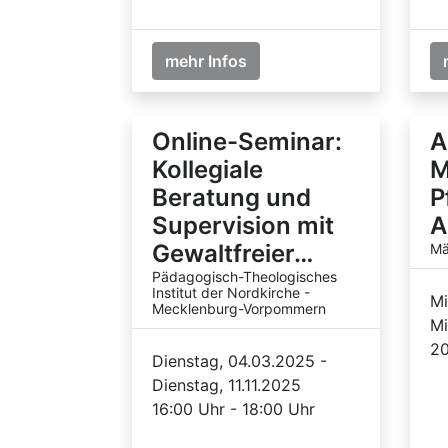
mehr Infos
Online-Seminar:
A
Kollegiale
M
Beratung und
P
Supervision mit
A
Gewaltfreier…
Mä
Pädagogisch-Theologisches
Institut der Nordkirche -
Mi
Mecklenburg-Vorpommern
Mi
20
Dienstag, 04.03.2025 -
Dienstag, 11.11.2025
16:00 Uhr - 18:00 Uhr